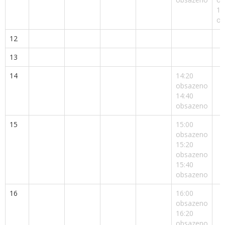
11
ob
12
13
14
14:20
obsazeno
14:40
obsazeno
15
15:00
obsazeno
15:20
obsazeno
15:40
obsazeno
16
16:00
obsazeno
16:20
obsazeno