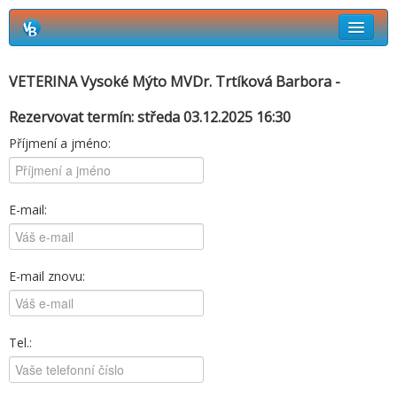
Rezervační systém Vetbook
VETERINA Vysoké Mýto MVDr. Trtíková Barbora -
Jak si objednat termín návštěvy?
Rezervovat termín: středa 03.12.2025 16:30
Příjmení a jméno:
E-mail:
E-mail znovu:
Tel.: